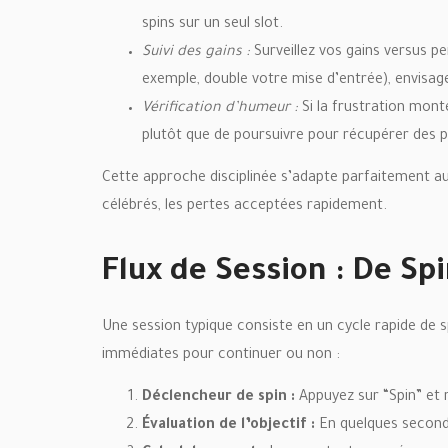
spins sur un seul slot.
Suivi des gains :
Surveillez vos gains versus pe
exemple, double votre mise d’entrée), envisag
Vérification d’humeur :
Si la frustration mont
plutôt que de poursuivre pour récupérer des pe
Cette approche disciplinée s’adapte parfaitement au
célébrés, les pertes acceptées rapidement.
Flux de Session : De Sp
Une session typique consiste en un cycle rapide de sp
immédiates pour continuer ou non :
Déclencheur de spin :
Appuyez sur “Spin” et 
Évaluation de l’objectif :
En quelques seconde