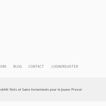
LOGIN/REGISTER
JOBS
BLOG
CONTACT
ck‑Hit Slots et Gains Instantanés pour le Joueur Pressé