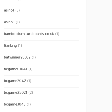
asino1
(3)
asino3
(1)
bamboofurnitureboards.co.uk
(1)
Banking
(1)
batwinner28032
(1)
bcgame01041
(1)
bcgame2042
(1)
bcgame25021
(2)
bcgame3043
(1)