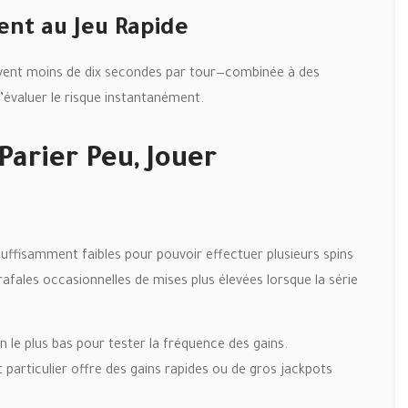
ent au Jeu Rapide
uvent moins de dix secondes par tour—combinée à des
’évaluer le risque instantanément.
Parier Peu, Jouer
suffisamment faibles pour pouvoir effectuer plusieurs spins
afales occasionnelles de mises plus élevées lorsque la série
 le plus bas pour tester la fréquence des gains.
 particulier offre des gains rapides ou de gros jackpots