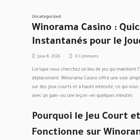
Uncategorized
Winorama Casino : Quick
Instantanés pour le Jou
June 8, 2026
0 Comments
Lorsque vous cherchez un lieu de jeu qui maintient 
déplacement, Winorama Casino offre une voie simpl
sur des jeux courts et à haute intensité, ce qui vou
avec un gain—ou une leçon—en quelques minutes.
Pourquoi le Jeu Court e
Fonctionne sur Winor