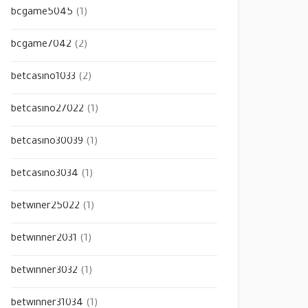
bcgame5045
(1)
bcgame7042
(2)
betcasino1033
(2)
betcasino27022
(1)
betcasino30039
(1)
betcasino3034
(1)
betwiner25022
(1)
betwinner2031
(1)
betwinner3032
(1)
betwinner31034
(1)