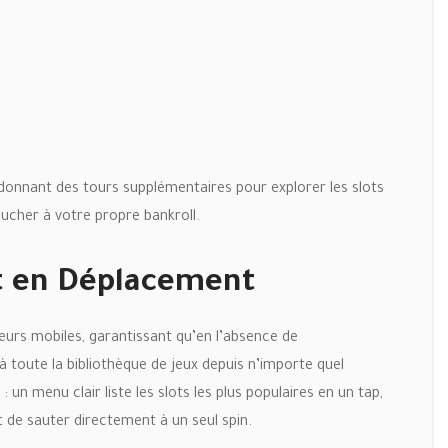
s donnant des tours supplémentaires pour explorer les slots
ucher à votre propre bankroll.
st en Déplacement
urs mobiles, garantissant qu’en l’absence de
 toute la bibliothèque de jeux depuis n’importe quel
 un menu clair liste les slots les plus populaires en un tap,
 de sauter directement à un seul spin.