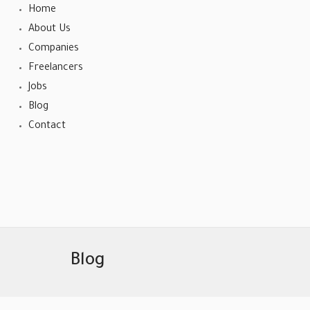
Home
About Us
Companies
Freelancers
Jobs
Blog
Contact
Blog