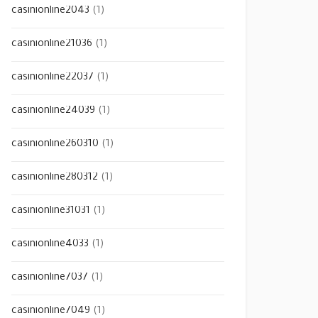
casinionline2043
(1)
casinionline21036
(1)
casinionline22037
(1)
casinionline24039
(1)
casinionline260310
(1)
casinionline280312
(1)
casinionline31031
(1)
casinionline4033
(1)
casinionline7037
(1)
casinionline7049
(1)