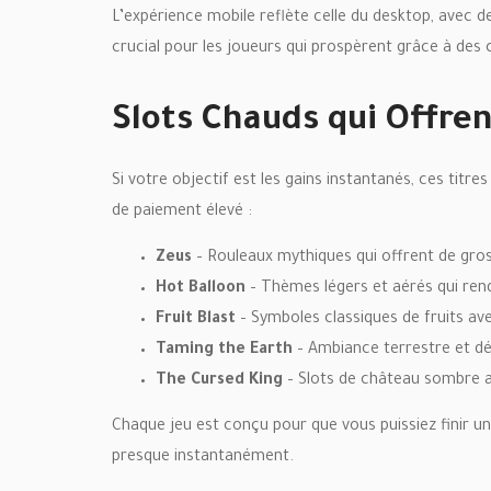
L’expérience mobile reflète celle du desktop, avec
crucial pour les joueurs qui prospèrent grâce à des 
Slots Chauds qui Offre
Si votre objectif est les gains instantanés, ces titre
de paiement élevé :
Zeus
– Rouleaux mythiques qui offrent de gro
Hot Balloon
– Thèmes légers et aérés qui rend
Fruit Blast
– Symboles classiques de fruits av
Taming the Earth
– Ambiance terrestre et d
The Cursed King
– Slots de château sombre 
Chaque jeu est conçu pour que vous puissiez finir un
presque instantanément.