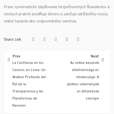
Práve systematické zlepšovanie bezpečnostných štandardov a
etických praktík posilňuje dôveru a zaisťuje udržateľný rozvoj
online hazardu ako zodpovedného odvetvia.
Share Link:
Prev
Next
La Confianza en los
Az online kaszinók
Casinos en Línea: Un
átláthatósága és
Análisis Profundo del
hitelessége: A
Rol de la
játékos vélemények
Transparencia y las
és kifizetések
Plataformas de
szerepe
Revisión