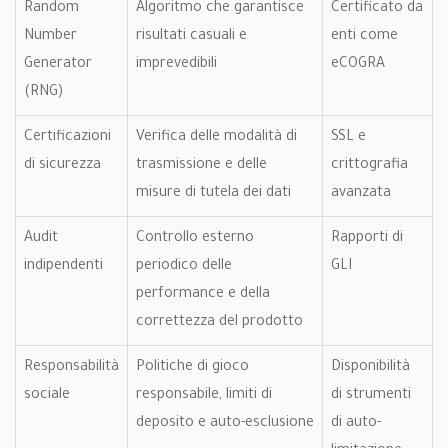
Random
Algoritmo che garantisce
Certificato da
Number
risultati casuali e
enti come
Generator
imprevedibili
eCOGRA
(RNG)
Certificazioni
Verifica delle modalità di
SSL e
di sicurezza
trasmissione e delle
crittografia
misure di tutela dei dati
avanzata
Audit
Controllo esterno
Rapporti di
indipendenti
periodico delle
GLI
performance e della
correttezza del prodotto
Responsabilità
Politiche di gioco
Disponibilità
sociale
responsabile, limiti di
di strumenti
deposito e auto-esclusione
di auto-