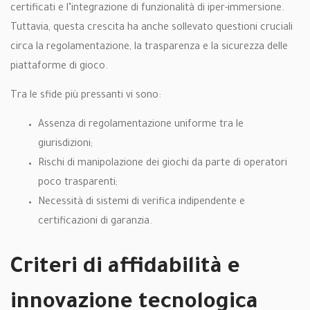
certificati e l’integrazione di funzionalità di iper-immersione.
Tuttavia, questa crescita ha anche sollevato questioni cruciali
circa la regolamentazione, la trasparenza e la sicurezza delle
piattaforme di gioco.
Tra le sfide più pressanti vi sono:
Assenza di regolamentazione uniforme tra le
giurisdizioni;
Rischi di manipolazione dei giochi da parte di operatori
poco trasparenti;
Necessità di sistemi di verifica indipendente e
certificazioni di garanzia.
Criteri di affidabilità e
innovazione tecnologica