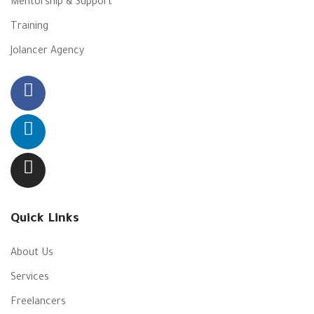
Mentorship & Support
Training
Jolancer Agency
Quick Links
About Us
Services
Freelancers