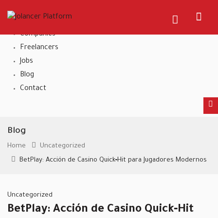
Home
About Us
Companies
Freelancers
Jobs
Blog
Contact
Blog
Home
Uncategorized
BetPlay: Acción de Casino Quick‑Hit para Jugadores Modernos
Uncategorized
BetPlay: Acción de Casino Quick‑Hit