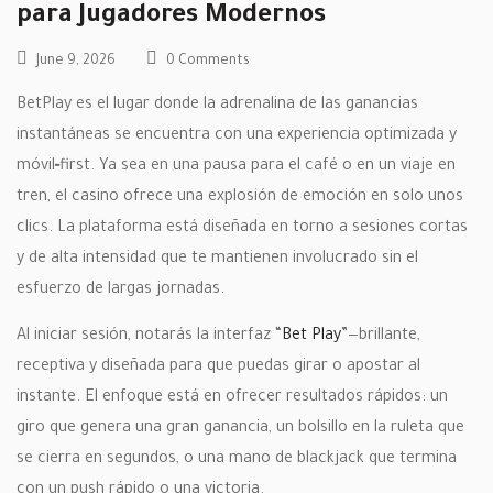
para Jugadores Modernos
June 9, 2026
0 Comments
BetPlay es el lugar donde la adrenalina de las ganancias
instantáneas se encuentra con una experiencia optimizada y
móvil‑first. Ya sea en una pausa para el café o en un viaje en
tren, el casino ofrece una explosión de emoción en solo unos
clics. La plataforma está diseñada en torno a sesiones cortas
y de alta intensidad que te mantienen involucrado sin el
esfuerzo de largas jornadas.
Al iniciar sesión, notarás la interfaz “
Bet Play
”—brillante,
receptiva y diseñada para que puedas girar o apostar al
instante. El enfoque está en ofrecer resultados rápidos: un
giro que genera una gran ganancia, un bolsillo en la ruleta que
se cierra en segundos, o una mano de blackjack que termina
con un push rápido o una victoria.