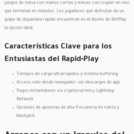
juegos de mesa con manos cortas y mesas con crupier en vivo
que terminan en minutos. Los jugadores que disfrutan de un
golpe de dopamina rápido encuentran en el diseño de BetPlay
la opción ideal.
Características Clave para los
Entusiastas del Rapid‑Play
Tiempos de carga ultrarrápidos y mínima buffering.
Acceso solo desde navegador—sin descargas de app.
Pagos instantáneos vía cryptocurrency Lightning
Network.
Opciones de apuestas de alta frecuencia en ruleta y
blackjack.