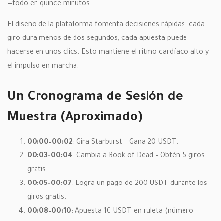
—todo en quince minutos.
El diseño de la plataforma fomenta decisiones rápidas: cada
giro dura menos de dos segundos, cada apuesta puede
hacerse en unos clics. Esto mantiene el ritmo cardíaco alto y
el impulso en marcha.
Un Cronograma de Sesión de
Muestra (Aproximado)
00:00–00:02
: Gira Starburst – Gana 20 USDT.
00:03–00:04
: Cambia a Book of Dead – Obtén 5 giros
gratis.
00:05–00:07
: Logra un pago de 200 USDT durante los
giros gratis.
00:08–00:10
: Apuesta 10 USDT en ruleta (número