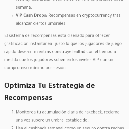
Weekly Cashback:
Reembolso del 10% en pérdidas cada
semana.
VIP Cash Drops:
Recompensas en cryptocurrency tras
alcanzar ciertos umbrales.
El sistema de recompensas está diseñado para ofrecer
gratificación instantánea—justo lo que los jugadores de juego
rápido desean—mientras construye lealtad con el tiempo a
medida que los jugadores suben en los niveles VIP con un
compromiso mínimo por sesión.
Optimiza Tu Estrategia de
Recompensas
Monitorea tu acumulación diaria de rakeback; reclama
una vez supere un umbral establecido.