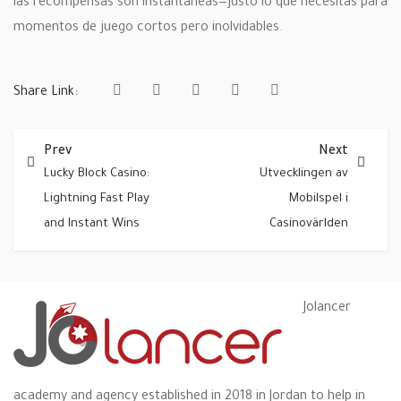
las recompensas son instantáneas—justo lo que necesitas para
momentos de juego cortos pero inolvidables.
Share Link:
Prev
Next
Lucky Block Casino:
Utvecklingen av
Lightning Fast Play
Mobilspel i
and Instant Wins
Casinovärlden
Jolancer
academy and agency established in 2018 in Jordan to help in