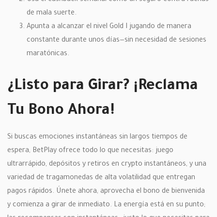
Usa el cashback semanal como un seguro contra rachas
de mala suerte.
Apunta a alcanzar el nivel Gold I jugando de manera
constante durante unos días—sin necesidad de sesiones
maratónicas.
¿Listo para Girar? ¡Reclama
Tu Bono Ahora!
Si buscas emociones instantáneas sin largos tiempos de
espera, BetPlay ofrece todo lo que necesitas: juego
ultrarrápido, depósitos y retiros en crypto instantáneos, y una
variedad de tragamonedas de alta volatilidad que entregan
pagos rápidos. Únete ahora, aprovecha el bono de bienvenida
y comienza a girar de inmediato. La energía está en su punto;