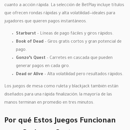
cuanto a acción rápida. La selección de BetPlay incluye títulos
que ofrecen rondas rápidas y alta volatilidad—ideales para
jugadores que quieren pagos instantáneos.
Starburst
– Líneas de pago fáciles y giros rápidos.
Book of Dead
– Giros gratis cortos y gran potencial de
pago.
Gonzo’s Quest
– Carretes en cascada que pueden
generar pagos en cada giro.
Dead or Alive
– Alta volatilidad pero resultados rápidos.
Los juegos de mesa como ruleta y blackjack también están
diseñados para una rápida finalización; la mayoría de las
manos terminan en promedio en tres minutos.
Por qué Estos Juegos Funcionan