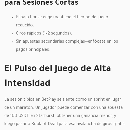
para Sesiones Cortas
El bajo house edge mantiene el tiempo de juego
reducido.
Giros rápidos (1–2 segundos).
Sin apuestas secundarias complejas—enfócate en los
pagos principales.
El Pulso del Juego de Alta
Intensidad
La sesión típica en BetPlay se siente como un sprint en lugar
de un maratón. Un jugador puede comenzar con una apuesta
de 100 USDT en Starburst, obtener una ganancia menor, y
luego pasar a Book of Dead para esa avalancha de giros gratis