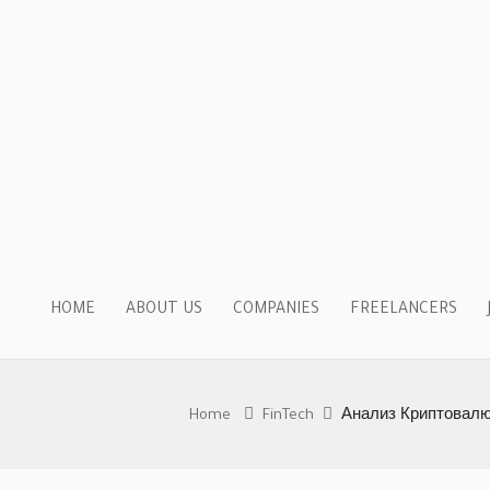
HOME
ABOUT US
COMPANIES
FREELANCERS
Home
FinTech
Анализ Криптовалю