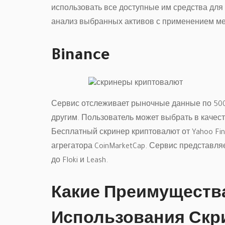
использовать все доступные им средства для
анализ выбранных активов с применением ме
Binance
Сервис отслеживает рыночные данные по 500 
другим. Пользователь может выбрать в качест
Бесплатный скринер криптовалют от Yahoo Fi
агрегатора CoinMarketCap. Сервис представляет
до Floki и Leash.
Какие Преимущества
Использования Скр