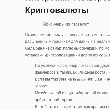
Криптовалюты
Сканер имеет простую панель инструментов с 
расширенным графикам для данных в реальн
была одна из самых полезных функций, по мое
установки криптооповещений для таких событий
По умолчанию скринер показывает десят
фьючерсов в таблицах «Лидеры роста» 
Если вы торгуете на Binance или Bybit —
percent.
Межбиржевой и внутрибиржевой сканер, 
арбитражной торговли.
В этой статье рассмотрим, как правильн