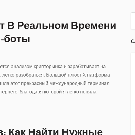
т В Реальном Времени
m-боты
C
ется анализом крипторынка и зарабатывает на
, легко разобраться. Большой плюст Х-патформа
 нашла этот прекрасный международный терминал.
тернете, благодаря которой я легко поняла
: Как Найти Нужные