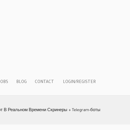
LOGIN/REGISTER
JOBS
BLOG
CONTACT
т В Реальном Времени Скринеры + Telegram-боты