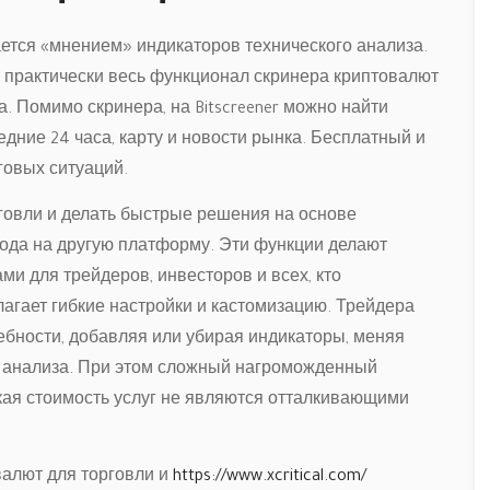
ется «мнением» индикаторов технического анализа.
т практически весь функционал скринера криптовалют
. Помимо скринера, на Bitscreener можно найти
едние 24 часа, карту и новости рынка. Бесплатный и
говых ситуаций.
говли и делать быстрые решения на основе
ода на другую платформу. Эти функции делают
 для трейдеров, инвесторов и всех, кто
лагает гибкие настройки и кастомизацию. Трейдера
ебности, добавляя или убирая индикаторы, меняя
 анализа. При этом сложный нагроможденный
окая стоимость услуг не являются отталкивающими
валют для торговли и
https://www.xcritical.com/