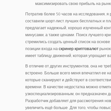
максимизировать свою прибыль на рынк
Потратив более 50 часов на исследования, я 
составили шорт-лист лучших бесплатных и п
предлагает надежный, хорошо изученный кон
минусами, а также ценами. Поиск лучшего кр
стремились создать ценный список на основе
позиции входа на
скринер криптовалют
рынок 
имеет таблицу движений, которая упрощает в
В отличие от других инструментов, она не тр
встроено. Больше всего меня впечатлил ее н
которые сканируют и действуют в соответст
времени. В качестве недостатка можно отметит
узкоспециализированным, он предназначен дл
Разработчик добавляет для рассмотрения нов
увеличить ещё больше. Для того, чтобы повы