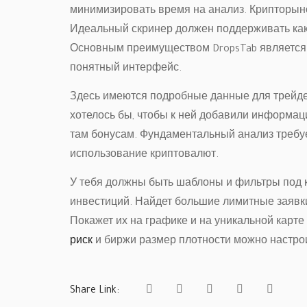
минимизировать время на анализ. Крипторыно
Идеальный скринер должен поддерживать как 
Основным преимуществом DropsTab является 
понятный интерфейс.
Здесь имеются подробные данные для трейде
хотелось бы, чтобы к ней добавили информа
там бонусам. Фундаментальный анализ требуе
использование криптовалют.
У тебя должны быть шаблоны и фильтры под к
инвестиций. Найдет большие лимитные заявки
Покажет их на графике и на уникальной карте
риск
и биржи размер плотности можно настро
Share Link: