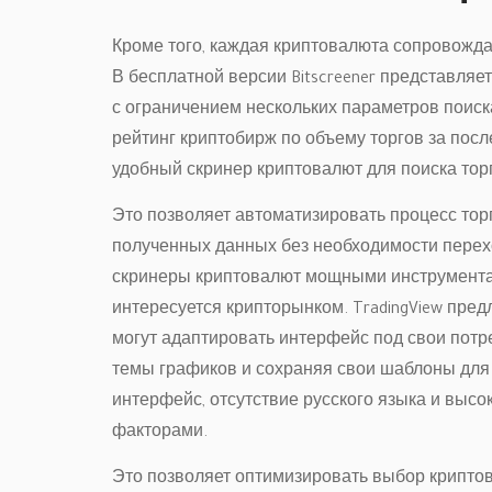
Кроме того, каждая криптовалюта сопровожда
В бесплатной версии Bitscreener представляе
с ограничением нескольких параметров поиска
рейтинг криптобирж по объему торгов за посл
удобный скринер криптовалют для поиска тор
Это позволяет автоматизировать процесс тор
полученных данных без необходимости перех
скринеры криптовалют мощными инструментами
интересуется крипторынком. TradingView пред
могут адаптировать интерфейс под свои потр
темы графиков и сохраняя свои шаблоны для
интерфейс, отсутствие русского языка и выс
факторами.
Это позволяет оптимизировать выбор крипто