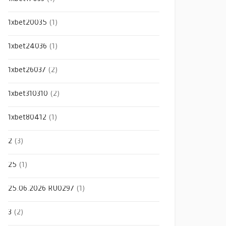
1xbet17033
(1)
1xbet20035
(1)
1xbet24036
(1)
1xbet26037
(2)
1xbet310310
(2)
1xbet80412
(1)
2
(3)
25
(1)
25.06.2026 RU0297
(1)
3
(2)