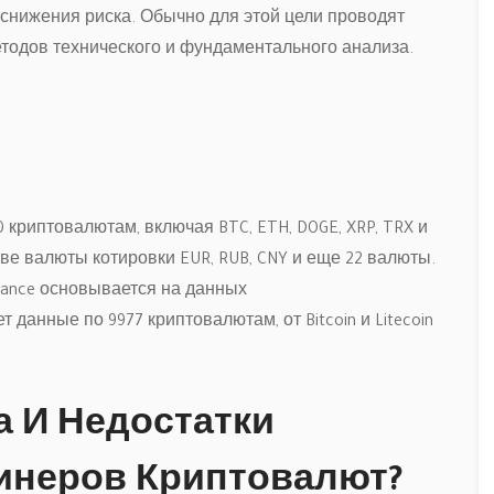
 снижения риска. Обычно для этой цели проводят
тодов технического и фундаментального анализа.
криптовалютам, включая BTC, ETH, DOGE, XRP, TRX и
ве валюты котировки EUR, RUB, CNY и еще 22 валюты.
nance основывается на данных
 данные по 9977 криптовалютам, от Bitcoin и Litecoin
 И Недостатки
инеров Криптовалют?