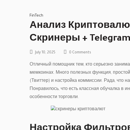
FinTech
Анализ Криптовалю
Скринеры + Telegra
July 10, 2025
0 Comments
Отличный помощник тем, кто серьезно занима
мемкоинах. Много полезных функция, простой
(Твиттер) и настройка коммиссии. Рада, что
Понравилось, что есть классная обучалка в ин
особенности торговли.
Настройка Фильтров