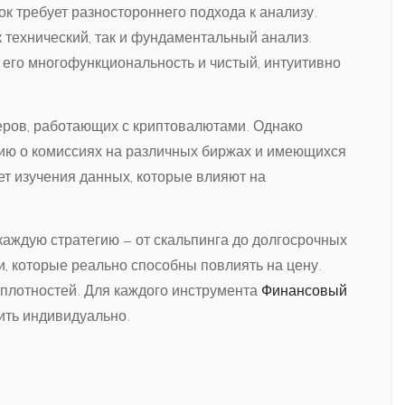
к требует разностороннего подхода к анализу.
технический, так и фундаментальный анализ.
его многофункциональность и чистый, интуитивно
ров, работающих с криптовалютами. Однако
цию о комиссиях на различных биржах и имеющихся
т изучения данных, которые влияют на
аждую стратегию — от скальпинга до долгосрочных
, которые реально способны повлиять на цену.
 плотностей. Для каждого инструмента
Финансовый
ить индивидуально.