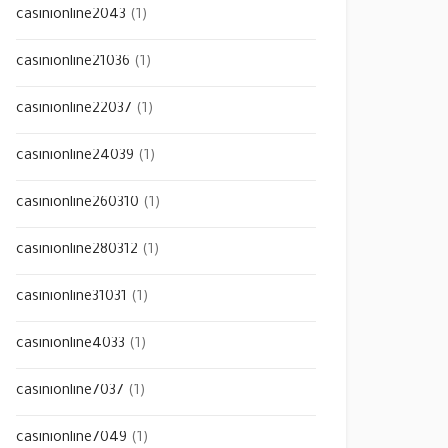
casinionline2043
(1)
casinionline21036
(1)
casinionline22037
(1)
casinionline24039
(1)
casinionline260310
(1)
casinionline280312
(1)
casinionline31031
(1)
casinionline4033
(1)
casinionline7037
(1)
casinionline7049
(1)