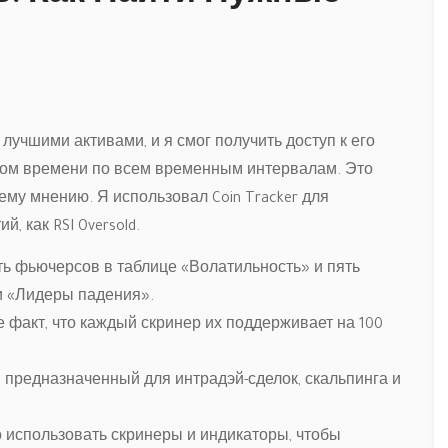
лучшими активами, и я смог получить доступ к его
ом времени по всем временным интервалам. Это
му мнению. Я использовал Coin Tracker для
, как RSI Oversold.
ь фьючерсов в таблице «Волатильность» и пять
и «Лидеры падения».
 не факт, что каждый скринер их поддерживает на 100
предназначенный для интрадэй-сделок, скальпинга и
о использовать скринеры и индикаторы, чтобы