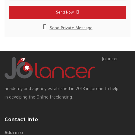
Send Now
Send Private Message
Jolancer
academy and agency established in 2018 in Jordan to help
in develping the Online freelancing.
Contact Info
Address: