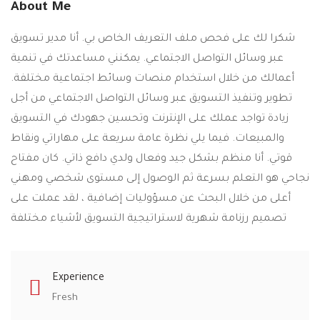
About Me
شكرا لك على فحص ملف التعريف الخاص بي.
أنا مدير تسويق
عبر وسائل التواصل الاجتماعي.
يمكنني مساعدتك في تنمية
أعمالك من خلال استخدام منصات وسائط اجتماعية مختلفة.
تطوير وتنفيذ التسويق عبر وسائل التواصل الاجتماعي من أجل
زيادة تواجد عملك على الإنترنت وتحسين جهودك في التسويق
والمبيعات.
فيما يلي نظرة عامة سريعة على مهاراتي ونقاط
قوتي.
أنا منظم بشكل جيد وفعال ولدي دافع ذاتي.
كان مفتاح
نجاحي هو التعلم بسرعة ثم الوصول إلى مستوى شخصي ومهني
أعلى من خلال البحث عن مسؤوليات إضافية ، لقد عملت على
تصميم رزنامة شهرية لاستراتيجية التسويق لأشياء مختلفة
Experience
Fresh