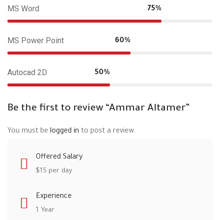
MS Word
75%
MS Power Point
60%
Autocad 2D
50%
Be the first to review “Ammar Altamer”
You must be
logged in
to post a review.
Offered Salary
$
15
per day
Experience
1 Year