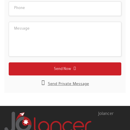
Send Now
Send Private Message
Jolancer